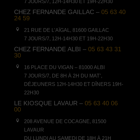
7 JOURS/7, 12H-14H30 ET 19H-22H30
CHEZ FERNANDE GAILLAC –
05 63 40
24 59

21 RUE DE L’AÏGAL, 81600 GAILLAC
7 JOURS/7, 12H-14H30 ET 19H-22H30
CHEZ FERNANDE ALBI –
05 63 43 31
30

16 PLACE DU VIGAN – 81000 ALBI
7 JOURS/7, DE 8H À 2H DU MAT’,
DÉJEUNERS 12H-14H30 ET DÎNERS 19H-
22H30
LE KIOSQUE LAVAUR –
05 63 40 06
00

208 AVENUE DE COCAGNE, 81500
LAVAUR
DU LUNDI AU SAMEDI DE 18H À 21H