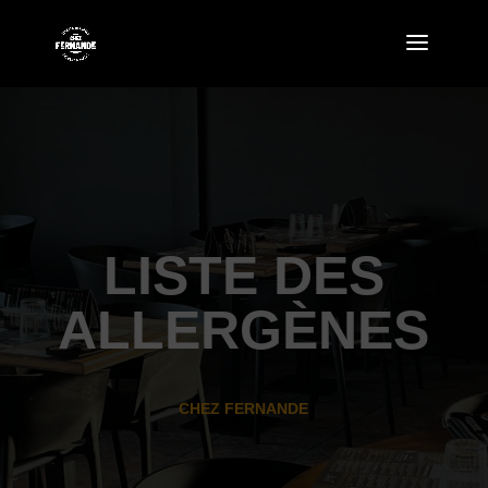
LISTE DES
ALLERGÈNES
CHEZ FERNANDE