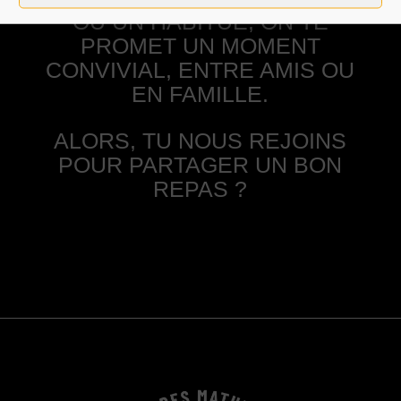
OU UN HABITUÉ, ON TE
PROMET UN MOMENT
CONVIVIAL, ENTRE AMIS OU
EN FAMILLE.
ALORS, TU NOUS REJOINS
POUR PARTAGER UN BON
REPAS ?