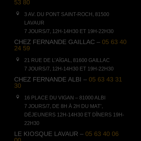
53 80

3 AV. DU PONT SAINT-ROCH, 81500
LAVAUR
7 JOURS/7, 12H-14H30 ET 19H-22H30
CHEZ FERNANDE GAILLAC –
05 63 40
24 59

21 RUE DE L’AÏGAL, 81600 GAILLAC
7 JOURS/7, 12H-14H30 ET 19H-22H30
CHEZ FERNANDE ALBI –
05 63 43 31
30

16 PLACE DU VIGAN – 81000 ALBI
7 JOURS/7, DE 8H À 2H DU MAT’,
DÉJEUNERS 12H-14H30 ET DÎNERS 19H-
22H30
LE KIOSQUE LAVAUR –
05 63 40 06
00